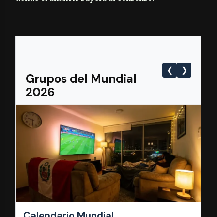
❮
❯
Grupos del Mundial
2026
Calendario Mundial
G