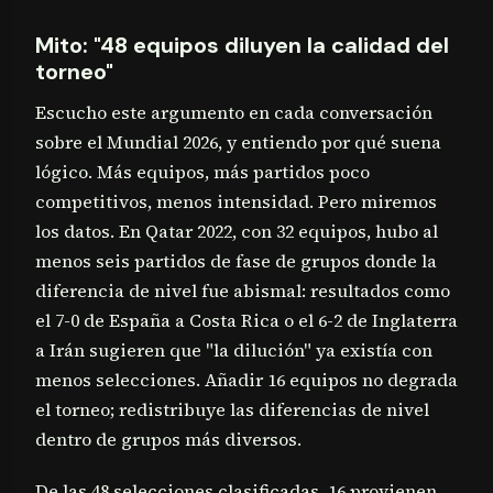
Mito: "48 equipos diluyen la calidad del
torneo"
Escucho este argumento en cada conversación
sobre el Mundial 2026, y entiendo por qué suena
lógico. Más equipos, más partidos poco
competitivos, menos intensidad. Pero miremos
los datos. En Qatar 2022, con 32 equipos, hubo al
menos seis partidos de fase de grupos donde la
diferencia de nivel fue abismal: resultados como
el 7-0 de España a Costa Rica o el 6-2 de Inglaterra
a Irán sugieren que "la dilución" ya existía con
menos selecciones. Añadir 16 equipos no degrada
el torneo; redistribuye las diferencias de nivel
dentro de grupos más diversos.
De las 48 selecciones clasificadas, 16 provienen