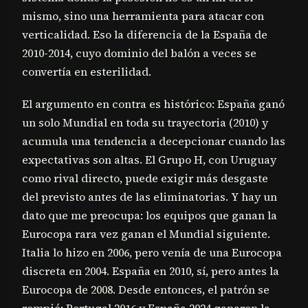
mismo, sino una herramienta para atacar con
verticalidad. Eso la diferencia de la España de
2010-2014, cuyo dominio del balón a veces se
convertía en esterilidad.
El argumento en contra es histórico: España ganó
un solo Mundial en toda su trayectoria (2010) y
acumula una tendencia a decepcionar cuando las
expectativas son altas. El Grupo H, con Uruguay
como rival directo, puede exigir más desgaste
del previsto antes de las eliminatorias. Y hay un
dato que me preocupa: los equipos que ganan la
Eurocopa rara vez ganan el Mundial siguiente.
Italia lo hizo en 2006, pero venía de una Eurocopa
discreta en 2004. España en 2010, sí, pero antes la
Eurocopa de 2008. Desde entonces, el patrón se
rompió: Portugal 2016 y España 2024 ganaron la