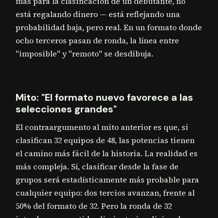
más para la clasificación de un debutante, no
está regalando dinero — está reflejando una
probabilidad baja, pero real. En un formato donde
ocho terceros pasan de ronda, la línea entre
"imposible" y "remoto" se desdibuja.
Mito: "El formato nuevo favorece a las
selecciones grandes"
El contraargumento al mito anterior es que, si
clasifican 32 equipos de 48, las potencias tienen
el camino más fácil de la historia. La realidad es
más compleja. Sí, clasificar desde la fase de
grupos será estadísticamente más probable para
cualquier equipo: dos tercios avanzan, frente al
50% del formato de 32. Pero la ronda de 32