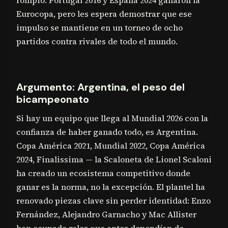
Eurocopa, pero les espera demostrar que ese
impulso se mantiene en un torneo de ocho
partidos contra rivales de todo el mundo.
Argumento: Argentina, el peso del
bicampeonato
Si hay un equipo que llega al Mundial 2026 con la
confianza de haber ganado todo, es Argentina.
Copa América 2021, Mundial 2022, Copa América
2024, Finalissima — la Scaloneta de Lionel Scaloni
ha creado un ecosistema competitivo donde
ganar es la norma, no la excepción. El plantel ha
renovado piezas clave sin perder identidad: Enzo
Fernández, Alejandro Garnacho y Mac Allister
han ocupado roles que antes dependían de