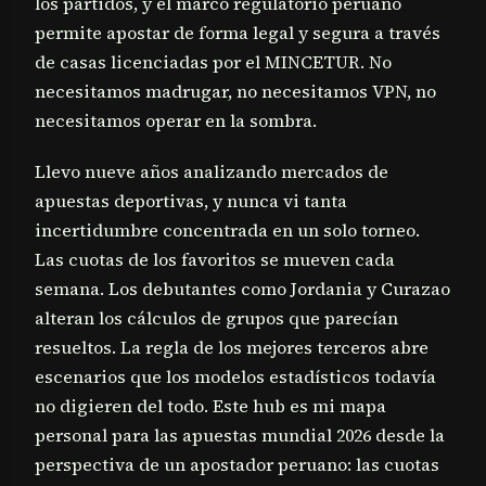
los partidos, y el marco regulatorio peruano
permite apostar de forma legal y segura a través
de casas licenciadas por el MINCETUR. No
necesitamos madrugar, no necesitamos VPN, no
necesitamos operar en la sombra.
Llevo nueve años analizando mercados de
apuestas deportivas, y nunca vi tanta
incertidumbre concentrada en un solo torneo.
Las cuotas de los favoritos se mueven cada
semana. Los debutantes como Jordania y Curazao
alteran los cálculos de grupos que parecían
resueltos. La regla de los mejores terceros abre
escenarios que los modelos estadísticos todavía
no digieren del todo. Este hub es mi mapa
personal para las apuestas mundial 2026 desde la
perspectiva de un apostador peruano: las cuotas