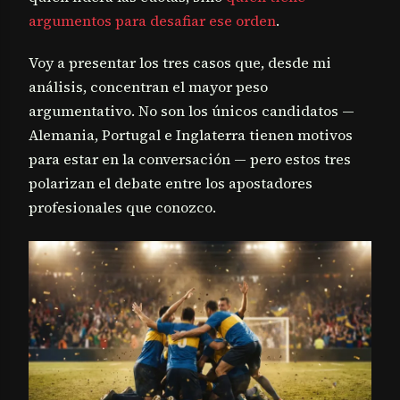
argumentos para desafiar ese orden
.
Voy a presentar los tres casos que, desde mi
análisis, concentran el mayor peso
argumentativo. No son los únicos candidatos —
Alemania, Portugal e Inglaterra tienen motivos
para estar en la conversación — pero estos tres
polarizan el debate entre los apostadores
profesionales que conozco.