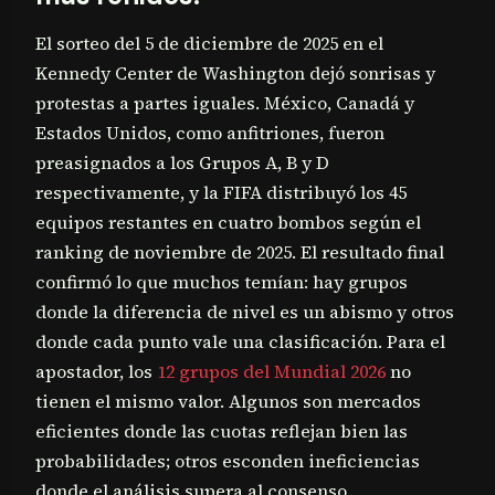
El sorteo del 5 de diciembre de 2025 en el
Kennedy Center de Washington dejó sonrisas y
protestas a partes iguales. México, Canadá y
Estados Unidos, como anfitriones, fueron
preasignados a los Grupos A, B y D
respectivamente, y la FIFA distribuyó los 45
equipos restantes en cuatro bombos según el
ranking de noviembre de 2025. El resultado final
confirmó lo que muchos temían: hay grupos
donde la diferencia de nivel es un abismo y otros
donde cada punto vale una clasificación. Para el
apostador, los
12 grupos del Mundial 2026
no
tienen el mismo valor. Algunos son mercados
eficientes donde las cuotas reflejan bien las
probabilidades; otros esconden ineficiencias
donde el análisis supera al consenso.