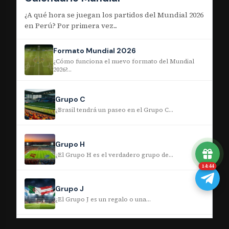
¿A qué hora se juegan los partidos del Mundial 2026
¿G
en Perú? Por primera vez...
20
Formato Mundial 2026
¿Cómo funciona el nuevo formato del Mundial
2026?...
Grupo C
¿Brasil tendrá un paseo en el Grupo C...
Grupo H
¿El Grupo H es el verdadero grupo de...
14:43
Grupo J
¿El Grupo J es un regalo o una...