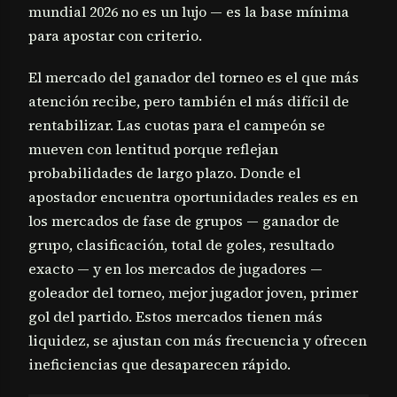
mundial 2026 no es un lujo — es la base mínima
para apostar con criterio.
El mercado del ganador del torneo es el que más
atención recibe, pero también el más difícil de
rentabilizar. Las cuotas para el campeón se
mueven con lentitud porque reflejan
probabilidades de largo plazo. Donde el
apostador encuentra oportunidades reales es en
los mercados de fase de grupos — ganador de
grupo, clasificación, total de goles, resultado
exacto — y en los mercados de jugadores —
goleador del torneo, mejor jugador joven, primer
gol del partido. Estos mercados tienen más
liquidez, se ajustan con más frecuencia y ofrecen
ineficiencias que desaparecen rápido.