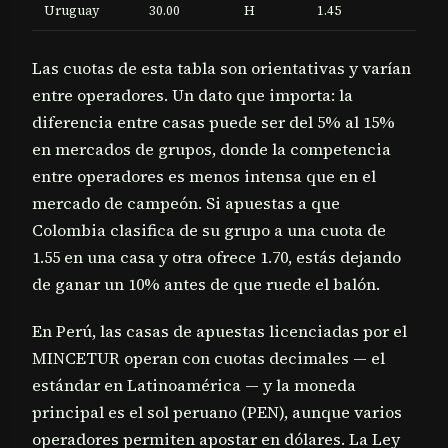
Uruguay
30.00
H
1.45
Las cuotas de esta tabla son orientativas y varían
entre operadores. Un dato que importa: la
diferencia entre casas puede ser del 5% al 15%
en mercados de grupos, donde la competencia
entre operadores es menos intensa que en el
mercado de campeón. Si apuestas a que
Colombia clasifica de su grupo a una cuota de
1.55 en una casa y otra ofrece 1.70, estás dejando
de ganar un 10% antes de que ruede el balón.
En Perú, las casas de apuestas licenciadas por el
MINCETUR operan con cuotas decimales — el
estándar en Latinoamérica — y la moneda
principal es el sol peruano (PEN), aunque varios
operadores permiten apostar en dólares. La Ley