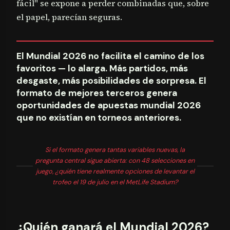
fácil" se expone a perder combinadas que, sobre
el papel, parecían seguras.
El Mundial 2026 no facilita el camino de los
favoritos — lo alarga. Más partidos, más
desgaste, más posibilidades de sorpresa. El
formato de mejores terceros genera
oportunidades de apuestas mundial 2026
que no existían en torneos anteriores.
Si el formato genera tantas variables nuevas, la
pregunta central sigue abierta: con 48 selecciones en
juego, ¿quién tiene realmente opciones de levantar el
trofeo el 19 de julio en el MetLife Stadium?
¿Quién ganará el Mundial 2026?