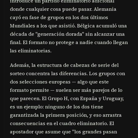
introduce un partido eliminatorio adicional
donde cualquier cosa puede pasar. Alemania
cayó en fase de grupos en los dos últimos
Mundiales a los que asistió. Bélgica acumuló una
década de "generación dorada" sin alcanzar una
final. El formato no protege a nadie cuando llegan
las eliminatorias.
Además, la estructura de cabezas de serie del
sorteo concentra las diferencias. Los grupos con
dos selecciones europeas — algo que este
formato permite — suelen ser más parejos de lo
que parecen. El Grupo H, con España y Uruguay,
es un ejemplo: ninguno de los dos tiene
garantizada la primera posición, y eso arrastra
consecuencias en el cuadro eliminatorio. El
apostador que asume que "los grandes pasan