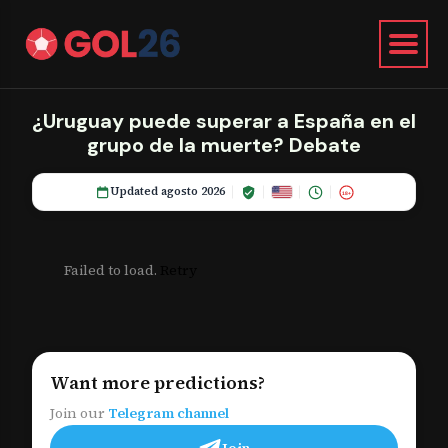
¿Uruguay puede superar a España en el
grupo de la muerte? Debate
Updated agosto 2026
18+
Failed to load.
Retry
Want more predictions?
Join our
Telegram channel
Join