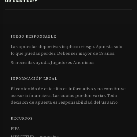
de clasificar?
JUEGO RESPONSABLE
Las apuestas deportivas implican riesgo. Apuesta solo
lo que puedas perder. Debes ser mayor de 18 anos.
Si necesitas ayuda:
Jugadores Anonimos
INFORMACIÓN LEGAL
El contenido de este sitio es informativo y no constituye
asesoria financiera. Las cuotas pueden variar. Toda
decision de apuesta es responsabilidad del usuario.
RECURSOS
FIFA
MINCETUR — Apuestas