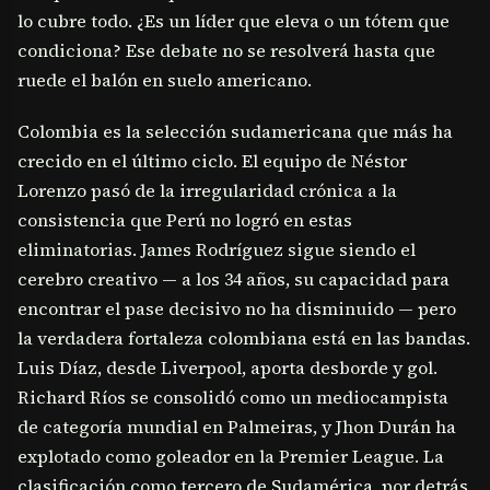
lo cubre todo. ¿Es un líder que eleva o un tótem que
condiciona? Ese debate no se resolverá hasta que
ruede el balón en suelo americano.
Colombia es la selección sudamericana que más ha
crecido en el último ciclo. El equipo de Néstor
Lorenzo pasó de la irregularidad crónica a la
consistencia que Perú no logró en estas
eliminatorias. James Rodríguez sigue siendo el
cerebro creativo — a los 34 años, su capacidad para
encontrar el pase decisivo no ha disminuido — pero
la verdadera fortaleza colombiana está en las bandas.
Luis Díaz, desde Liverpool, aporta desborde y gol.
Richard Ríos se consolidó como un mediocampista
de categoría mundial en Palmeiras, y Jhon Durán ha
explotado como goleador en la Premier League. La
clasificación como tercero de Sudamérica, por detrás