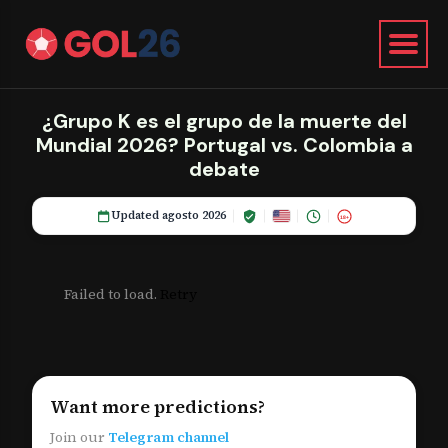
¿Grupo K es el grupo de la muerte del
Mundial 2026? Portugal vs. Colombia a
debate
Updated agosto 2026
18+
Failed to load.
Retry
Want more predictions?
Join our
Telegram channel