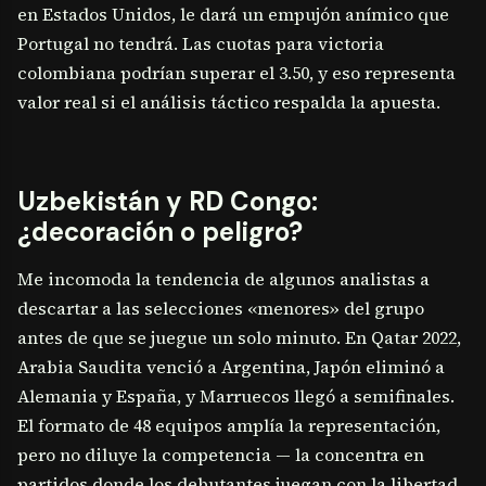
en Estados Unidos, le dará un empujón anímico que
Portugal no tendrá. Las cuotas para victoria
colombiana podrían superar el 3.50, y eso representa
valor real si el análisis táctico respalda la apuesta.
Uzbekistán y RD Congo:
¿decoración o peligro?
Me incomoda la tendencia de algunos analistas a
descartar a las selecciones «menores» del grupo
antes de que se juegue un solo minuto. En Qatar 2022,
Arabia Saudita venció a Argentina, Japón eliminó a
Alemania y España, y Marruecos llegó a semifinales.
El formato de 48 equipos amplía la representación,
pero no diluye la competencia — la concentra en
partidos donde los debutantes juegan con la libertad