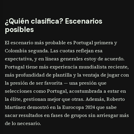
¿Quién clasifica? Escenarios
posibles
El escenario más probable es Portugal primera y
Colombia segunda. Las cuotas reflejan esa
expectativa, y en líneas generales estoy de acuerdo.
Portugal tiene más experiencia mundialista reciente,
más profundidad de plantilla y la ventaja de jugar con
la presión de ser favorita — una presión que
selecciones como Portugal, acostumbrada a estar en
la élite, gestionan mejor que otras. Además, Roberto
Martínez demostró en la Eurocopa 2024 que sabe
sacar resultados en fases de grupos sin arriesgar más
de lo necesario.