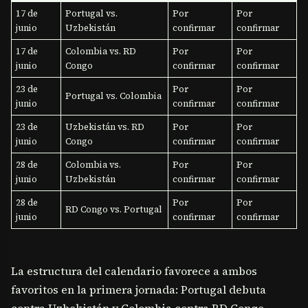
17 de
Portugal vs.
Por
Por
junio
Uzbekistán
confirmar
confirmar
17 de
Colombia vs. RD
Por
Por
junio
Congo
confirmar
confirmar
23 de
Por
Por
Portugal vs. Colombia
junio
confirmar
confirmar
23 de
Uzbekistán vs. RD
Por
Por
junio
Congo
confirmar
confirmar
28 de
Colombia vs.
Por
Por
junio
Uzbekistán
confirmar
confirmar
28 de
Por
Por
RD Congo vs. Portugal
junio
confirmar
confirmar
La estructura del calendario favorece a ambos
favoritos en la primera jornada: Portugal debuta