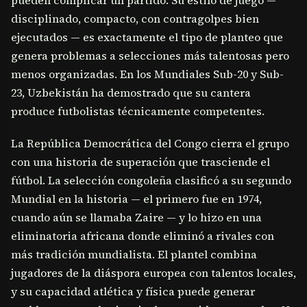
pueden complicar un partido. Su estilo de juego —
disciplinado, compacto, con contragolpes bien
ejecutados — es exactamente el tipo de planteo que
genera problemas a selecciones más talentosas pero
menos organizadas. En los Mundiales Sub-20 y Sub-
23, Uzbekistán ha demostrado que su cantera
produce futbolistas técnicamente competentes.
La República Democrática del Congo cierra el grupo
con una historia de superación que trasciende el
fútbol. La selección congoleña clasificó a su segundo
Mundial en la historia — el primero fue en 1974,
cuando aún se llamaba Zaire — y lo hizo en una
eliminatoria africana donde eliminó a rivales con
más tradición mundialista. El plantel combina
jugadores de la diáspora europea con talentos locales,
y su capacidad atlética y física puede generar