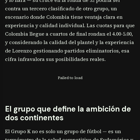
y lo hará — su cruce en la ronda de 32 podría ser
contra un tercero clasificado de otro grupo, un
escenario donde Colombia tiene ventaja clara en
experiencia y calidad individual. Las cuotas para que
Colombia llegue a cuartos de final rondan el 4.00-5.00,
y considerando la calidad del plantel y la experiencia
de Lorenzo gestionando partidos eliminatorios, esa
cifra infravalora sus posibilidades reales.
Failed to load
El grupo que define la ambición de
dos continentes
El Grupo K no es solo un grupo de fútbol — es un
termómetro de la salud competitiva de Sudamérica y