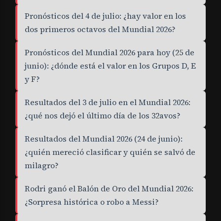
Pronósticos del 4 de julio: ¿hay valor en los
dos primeros octavos del Mundial 2026?
Pronósticos del Mundial 2026 para hoy (25 de
junio): ¿dónde está el valor en los Grupos D, E
y F?
Resultados del 3 de julio en el Mundial 2026:
¿qué nos dejó el último día de los 32avos?
Resultados del Mundial 2026 (24 de junio):
¿quién mereció clasificar y quién se salvó de
milagro?
Rodri ganó el Balón de Oro del Mundial 2026:
¿Sorpresa histórica o robo a Messi?