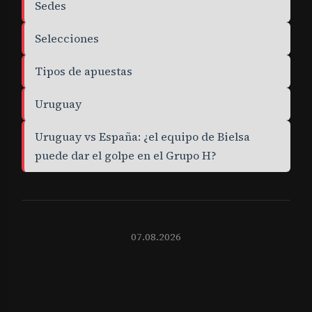
Sedes
Selecciones
Tipos de apuestas
Uruguay
Uruguay vs España: ¿el equipo de Bielsa
puede dar el golpe en el Grupo H?
07.08.2026