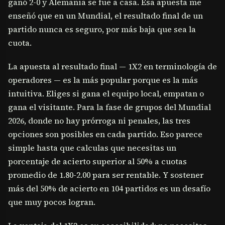
ganó 2-0 y Alemania se fue a casa. Esa apuesta me
enseñó que en un Mundial, el resultado final de un
partido nunca es seguro, por más baja que sea la
cuota.
La apuesta al resultado final — 1X2 en terminología de
operadores — es la más popular porque es la más
intuitiva. Eliges si gana el equipo local, empatan o
gana el visitante. Para la fase de grupos del Mundial
2026, donde no hay prórroga ni penales, las tres
opciones son posibles en cada partido. Eso parece
simple hasta que calculas que necesitas un
porcentaje de acierto superior al 50% a cuotas
promedio de 1.80-2.00 para ser rentable. Y sostener
más del 50% de acierto en 104 partidos es un desafío
que muy pocos logran.