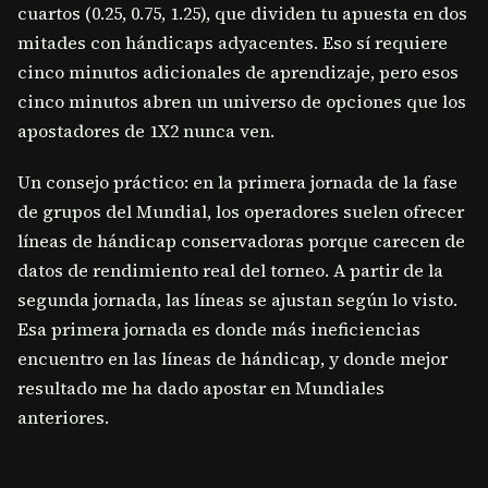
cuartos (0.25, 0.75, 1.25), que dividen tu apuesta en dos
mitades con hándicaps adyacentes. Eso sí requiere
cinco minutos adicionales de aprendizaje, pero esos
cinco minutos abren un universo de opciones que los
apostadores de 1X2 nunca ven.
Un consejo práctico: en la primera jornada de la fase
de grupos del Mundial, los operadores suelen ofrecer
líneas de hándicap conservadoras porque carecen de
datos de rendimiento real del torneo. A partir de la
segunda jornada, las líneas se ajustan según lo visto.
Esa primera jornada es donde más ineficiencias
encuentro en las líneas de hándicap, y donde mejor
resultado me ha dado apostar en Mundiales
anteriores.