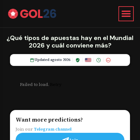
¿Qué tipos de apuestas hay en el Mundial
2026 y cuál conviene más?
Updated agosto 2026
18+
Failed to load.
Retry
Want more predictions?
Join our
Telegram channel
Join