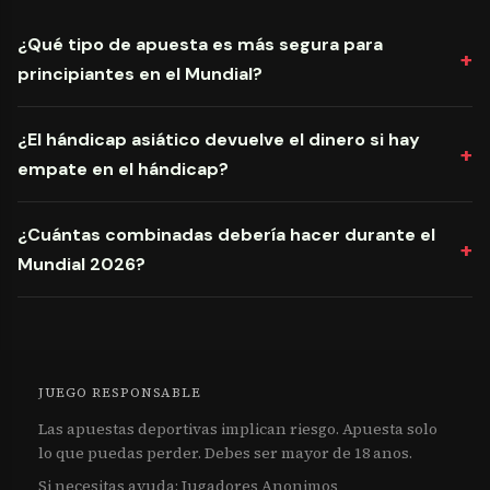
¿Qué tipo de apuesta es más segura para
principiantes en el Mundial?
¿El hándicap asiático devuelve el dinero si hay
empate en el hándicap?
¿Cuántas combinadas debería hacer durante el
Mundial 2026?
JUEGO RESPONSABLE
Las apuestas deportivas implican riesgo. Apuesta solo
lo que puedas perder. Debes ser mayor de 18 anos.
Si necesitas ayuda:
Jugadores Anonimos