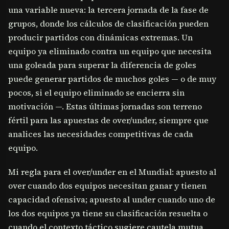
una variable nueva: la tercera jornada de la fase de
grupos, donde los cálculos de clasificación pueden
producir partidos con dinámicas extremas. Un
equipo ya eliminado contra un equipo que necesita
una goleada para superar la diferencia de goles
puede generar partidos de muchos goles — o de muy
pocos, si el equipo eliminado se encierra sin
motivación —. Estas últimas jornadas son terreno
fértil para las apuestas de over/under, siempre que
analices las necesidades competitivas de cada
equipo.
Mi regla para el over/under en el Mundial: apuesto al
over cuando dos equipos necesitan ganar y tienen
capacidad ofensiva; apuesto al under cuando uno de
los dos equipos ya tiene su clasificación resuelta o
cuando el contexto táctico sugiere cautela mutua,