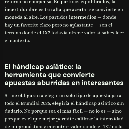
retorno no compensa. En partidos equilibrados, la
incertidumbre es tan alta que acertar se convierte en
moneda al aire. Los partidos intermedios — donde
hay un favorito claro pero no aplastante — son el
terreno donde el 1X2 todavía ofrece valor si sabes leer
el contexto.
El hándicap asiático: la
herramienta que convierte
apuestas aburridas en interesantes
Si me obligaran a elegir un solo tipo de apuesta para
todo el Mundial 2026, elegiría el hándicap asiático sin
dudarlo. No porque sea el más fácil — no lo es — sino
porque es el que mejor permite calibrar la intensidad
de mi pronóstico y encontrar valor donde el 1X2 no lo