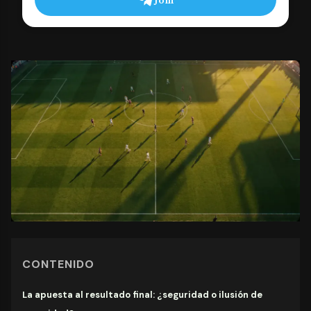
CONTENIDO
La apuesta al resultado final: ¿seguridad o ilusión de