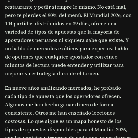
restaurante y pedir siempre lo mismo. No está mal,
pero te pierdes el 90% del menú. El Mundial 2026, con
104 partidos distribuidos en 39 días, ofrece una
variedad de tipos de apuestas que la mayoría de
apostadores peruanos ni siquiera sabe que existe. Y
no hablo de mercados exóticos para expertos: hablo
de opciones que cualquier apostador con cinco
minutos de lectura puede entender y utilizar para
mejorar su estrategia durante el torneo.
En nueve años analizando mercados, he probado
cada tipo de apuesta que los operadores ofrecen.
Algunos me han hecho ganar dinero de forma
consistente. Otros me han enseñado lecciones
costosas. Lo que sigue es un mapa honesto de los
tipos de apuestas disponibles para el Mundial 2026,
con las ventajas y trampas de cada uno, pensado para